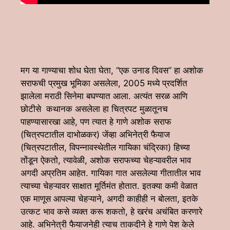
मग या गाण्याचा शोध घेता घेता, “एक उनाड दिवस” हा अशोक
सराफची प्रमुख भूमिका असलेला, 2005 मध्ये प्रदर्शित
झालेला मराठी सिनेमा बघण्यात आला. अत्यंत सरळ आणि
छोटीसे कथानक असलेला हा चित्रपट मुळातूनच
पाहण्यासारखा आहे, पण त्यात हे गाणे अशोक सराफ
(चित्रपटातील दाभोळकर) जेंव्हा अभिनेत्री फैयाज
(चित्रपटातील, विपन्नावस्थेतील गायिका चंद्रिका) हिच्या
तोंडून ऐकतो, त्यावेळी, अशोक सराफच्या चेहऱ्यावरील भाव
अगदी अप्रतिम आहेत. गायिका गात असलेल्या गीतातील भाव
त्याच्या चेहऱ्यावर साक्षात मूर्तिमंत होतात. इतक्या कमी वेळात
एक माणूस आपल्या चेहऱ्याने, अगदी काहीही न बोलता, इतके
उत्कट भाव कसे व्यक्त करू शकतो, हे खरंच अचंबित करणारे
आहे. अभिनेत्री फैयाजनेही त्याच ताकदीने हे गाणे पेश केले