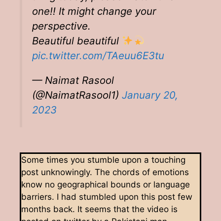
one!! It might change your
perspective.
Beautiful beautiful
pic.twitter.com/TAeuu6E3tu
— Naimat Rasool
(@NaimatRasool1)
January 20,
2023
Some times you stumble upon a touching
post unknowingly. The chords of emotions
know no geographical bounds or language
barriers. I had stumbled upon this post few
months back. It seems that the video is