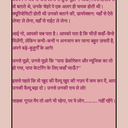
वो बताते थे, उनके चेहरे पे एक अलग ही चमक होती थी।
क्यूरियोसिटी होती थी उनको बताने की, डायरेक्शन: यहाँ से ऐसे
लेफ्ट ले लेना, वहाँ से राईट ले लेना।
आई नो, आपको सब पता है। आपको पता है कि चीज़ें कहाँ-कैसे
मिलेंगी, लेकिन कभी-कभी न अनजान बन जाना बहुत ज़रूरी है,
अपने बड़े-बुज़ुर्गों के आगे!
उनसे पूछो, उनसे पूछो कि “पापा डेकोरेशन और म्यूजिक का तो
हो गया, पापा केटरिंग के लिए कहाँ जाऊँ?”
इससे पहले कि वो खुद की वैल्यू खुद की नज़र में कम कर दें, आप
उनकी वैल्यू बढ़ा दो। उनसे उनकी राय ले लो!
साहब! गूगल मैप तो आगे भी रहेगा, पर ये लोग………. नहीं रहेंगे।