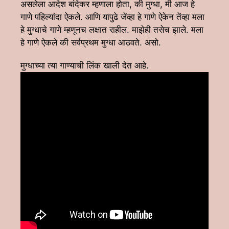
असलेला आदेश बांदेकर म्हणाला होता, की मुग्धा, मी आज हे
गाणे पहिल्यांदा ऐकले. आणि यापुढे जेंव्हा हे गाणे ऐकेन तेंव्हा मला
हे मुग्धाचे गाणे म्हणूनच लक्षात राहील. माझेही तसेच झाले. मला
हे गाणे ऐकले की सर्वप्रथम मुग्धा आठवते. असो.
मुग्धाच्या त्या गाण्याची लिंक खाली देत आहे.