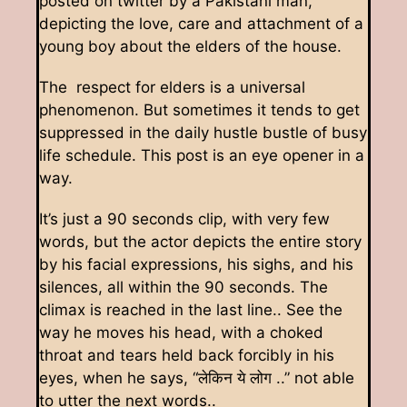
posted on twitter by a Pakistani man,
depicting the love, care and attachment of a
young boy about the elders of the house.
The respect for elders is a universal
phenomenon. But sometimes it tends to get
suppressed in the daily hustle bustle of busy
life schedule. This post is an eye opener in a
way.
It’s just a 90 seconds clip, with very few
words, but the actor depicts the entire story
by his facial expressions, his sighs, and his
silences, all within the 90 seconds. The
climax is reached in the last line.. See the
way he moves his head, with a choked
throat and tears held back forcibly in his
eyes, when he says, “लेकिन ये लोग ..” not able
to utter the next words.
.