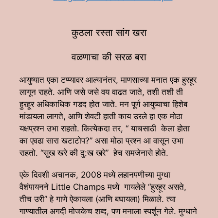
कुठला रस्ता सांग खरा
वळणाचा की सरळ बरा
आयुष्यात एका टप्प्यावर आल्यानंतर, माणसाच्या मनात एक हुरहूर
लागून राहते. आणि जसे जसे वय वाढत जाते, तशी तशी ती
हुरहूर अधिकाधिक गडद होत जाते. मन पूर्ण आयुष्याचा हिशेब
मांडायला लागते, आणि शेवटी हाती काय उरले हा एक मोठा
यक्षप्रश्न उभा राहतो. कित्येकदा तर, “ याचसाठी केला होता
का एवढा सारा खटाटोप?” असा मोठा प्रश्न आ वासून उभा
राहतो. “सुख खरे की दु:ख खरे” हेच समजेनासे होते.
एके दिवशी अचानक, 2008 मध्ये लहानपणीच्या मुग्धा
वैशंपायनने Little Champs मध्ये गायलेले “हुरहूर असते,
तीच उरी” हे गाणे ऐकायला (आणि बघायला) मिळाले. त्या
गाण्यातील अगदी मोजकेच शब्द, पण मनाला स्पर्शून गेले. मुग्धाने