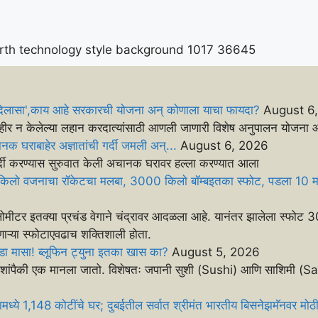
 दिलासा',काय आहे सरकारची योजना अन् कोणाला याचा फायदा?
August 6
हीर न केलेल्या लहान करदात्यांसाठी आणली जाणारी विशेष अनुपालन योजना आ
ानक घराबाहेर अज्ञातांची गर्दी जमली अन्...
August 6, 2026
र्दी करण्यास सुरुवात केली अचानक घरावर हल्ला करण्यात आला
 किलो वजनाचा रॉकेटचा मलबा, 3000 किलो बॉम्बइतका स्फोट, पडला 10 
ोमीटर इतक्या प्रचंड वेगाने चंद्रावर आदळला आहे. यानंतर झालेला स्फोट 
ोणाऱ्या स्फोटाएवढाच शक्तिशाली होता.
मासा! ब्लूफिन ट्युना इतका खास का?
August 5, 2026
द्री माशांपैकी एक मानला जातो. विशेषतः जपानी सुशी (Sushi) आणि साशिमी (
.
ध्ये 1,148 कोटींचे घर; दुबईतील सर्वात श्रीमंत भारतीय बिसनेझमॅनवर मोठी