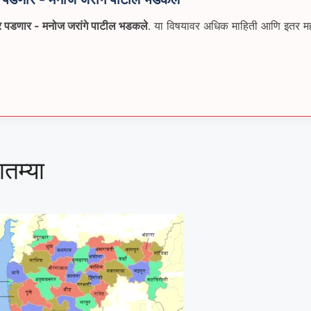
र पडणार - मनोज जरांगे पाटील भडकले
. या विषयावर अधिक माहिती आणि इतर महत्
तम्या