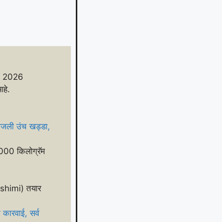
, 2026
हे.
मजली उंच खड्डा,
3000 किलोग्रॅम
Sashimi) तयार
 कारवाई, सर्व