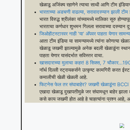
खेळाडू अजिंक्य रहाणेने त्याचा साथी आणि टीम इंडिय
भारताच्या अडचणी वाढल्या, सरावादरम्यान झाली टीम 
भारत विरुद्ध श्रीलंका यांच्यामध्ये मालिका सुरु होण
भारताचा कर्णधार शुभमन गिलला सरावाच्या दरम्यान 
जिओहॅाटस्टारवर नाही 'या' अ‍ॅपवर पाहता येणार सामन्य
आता टीम इंडिया या सामन्यामध्ये त्यांना कोणत्या खेळा
खेळाडू जखमी झाल्यामुळे अनेक बदली खेळाडूंना स्थान द
पाहता येणार यासंदर्भात सविस्तर वाचा.
खासदाराच्या मुलाचा कहर! 8 सिक्स, 7 चौकार...190 
नॉर्थ दिल्ली स्ट्रायकर्सने उत्कृष्ट कामगिरी करत ईस
कमालीची खेळी खेळली आहे.
फिटनेस फेल तर संघाबाहेर? जखमी खेळाडूंना BCCI 
एखादा खेळाडू दुखापतीमुळे जर संघामधून बाहेर झाला 
कसे काय जखमी होत आहे हे चाहत्यांना प्रश्न आहे,