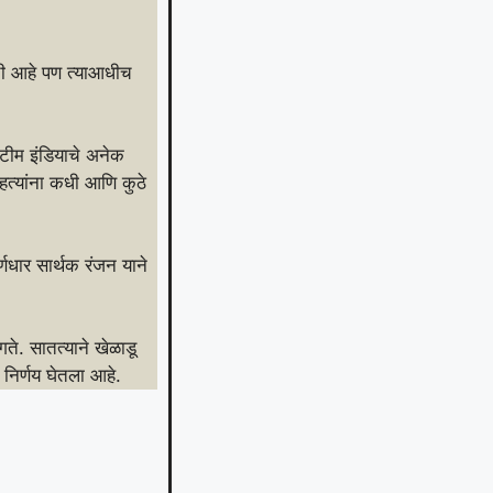
वाची आहे पण त्याआधीच
. टीम इंडियाचे अनेक
ाहत्यांना कधी आणि कुठे
्णधार सार्थक रंजन याने
ते. सातत्याने खेळाडू
 निर्णय घेतला आहे.