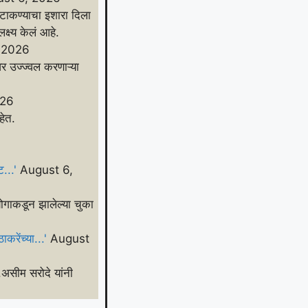
 टाकण्याचा इशारा दिला
 लक्ष्य केलं आहे.
 2026
ावर उज्ज्वल करणाऱ्या
026
े आहेत.
ट...'
August 6,
योगाकडून झालेल्या चुका
करेंच्या...'
August
ड.असीम सरोदे यांनी