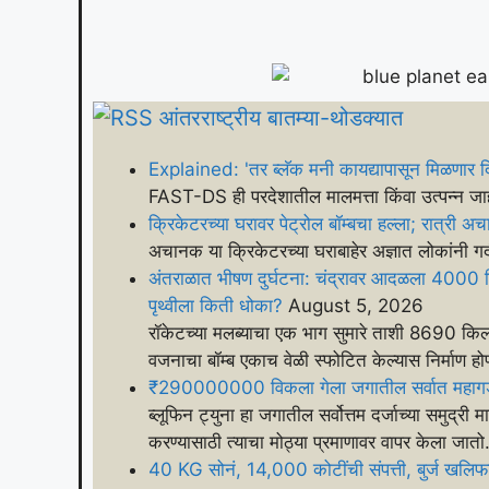
आंतरराष्ट्रीय बातम्या-थोडक्यात
Explained: 'तर ब्लॅक मनी कायद्यापासून मिळणार
FAST-DS ही परदेशातील मालमत्ता किंवा उत्पन्न जा
क्रिकेटरच्या घरावर पेट्रोल बॉम्बचा हल्ला; रात्री अच
अचानक या क्रिकेटरच्या घराबाहेर अज्ञात लोकांनी ग
अंतराळात भीषण दुर्घटना: चंद्रावर आदळला 4000
पृथ्वीला किती धोका?
August 5, 2026
रॉकेटच्या मलब्याचा एक भाग सुमारे ताशी 8690 किल
वजनाचा बॉम्ब एकाच वेळी स्फोटित केल्यास निर्माण ह
₹290000000 विकला गेला जगातील सर्वात महागडा 
ब्लूफिन ट्युना हा जगातील सर्वोत्तम दर्जाच्या समु
करण्यासाठी त्याचा मोठ्या प्रमाणावर वापर केला जातो
40 KG सोनं, 14,000 कोटींची संपत्ती, बुर्ज खलिफाम