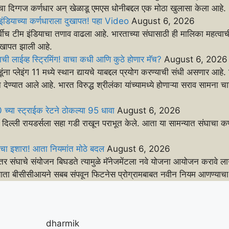
ाचा दिग्गज कर्णधार अन् खेळाडू एमएस धोनीबद्दल एक मोठा खुलासा केला आहे.
इंडियाच्या कर्णधाराला दुखापत! पहा Video
August 6, 2026
्यापूर्वीच टीम इंडियाचा तणाव वाढला आहे. भारताच्या संघासाठी ही मालिका महत्
दुखापत झाली आहे.
ाची लाईव्ह स्ट्रिमिंग! वाचा कधी आणि कुठे होणार मॅच?
August 6, 2026
डूंना प्लेइंग 11 मध्ये स्थान द्यायचे याबद्दल प्रयोग करण्याची संधी असणार आहे
ेण्यात आले आहे. भारत विरुद्ध श्रीलंका यांच्यामध्ये होणाऱ्या सराव सामना च
च्या स्ट्राईक रेटने ठोकल्या 95 धावा
August 6, 2026
्ट दिल्ली रायडर्सला सहा गडी राखून पराभूत केले. आता या सामन्यात संघाचा कर
चा इशारा! आता नियमांत मोठे बदल
August 6, 2026
तर संघाचे संयोजन बिघडते त्यामुळे मॅनेजमेंटला नवे योजना आयोजन करावे लाग
 आता बीसीसीआयने सबब संपवून फिटनेस प्रोग्रामबाबत नवीन नियम आणण्याचा