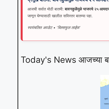
आजची सर्वात मोठी बातमी:
बावनकुळेंमुळे भाजपचे २५ आमदा
जाणून घेण्यासाठी खालील सविस्तर बातम्या पहा.
स्वयंचलित अपडेट • 'ब्लिसफुल लाईफ'
Today's News आजच्या बा