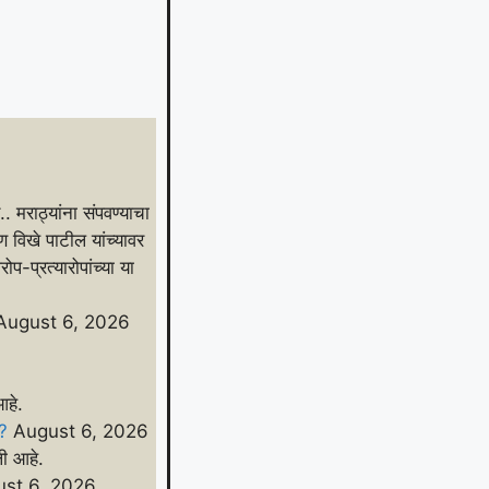
. मराठ्यांना संपवण्याचा
ण विखे पाटील यांच्यावर
-प्रत्यारोपांच्या या
August 6, 2026
ा आहे.
े?
August 6, 2026
ेली आहे.
st 6, 2026