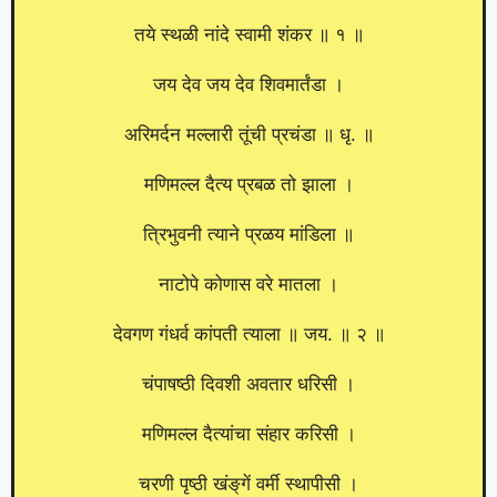
तये स्थळी नांदे स्वामी शंकर ॥ १ ॥
जय देव जय देव शिवमार्तंडा ।
अरिमर्दन मल्लारी तूंची प्रचंडा ॥ धृ. ॥
मणिमल्ल दैत्य प्रबळ तो झाला ।
त्रिभुवनी त्याने प्रळय मांडिला ॥
नाटोपे कोणास वरे मातला ।
देवगण गंधर्व कांपती त्याला ॥ जय. ॥ २ ॥
चंपाषष्ठी दिवशी अवतार धरिसी ।
मणिमल्ल दैत्यांचा संहार करिसी ।
चरणी पृष्ठी खंङ्‌गें वर्मी स्थापीसी ।