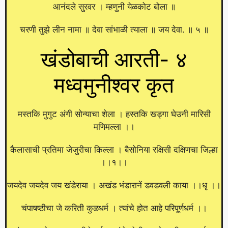
आनंदले सुरवर । म्हणुनी येळकोट बोला ॥
चरणी तुझे लीन नामा ॥ देवा सांभाळी त्याला ॥ जय देवा. ॥ ५ ॥
खंडोबाची आरती- ४
मध्वमुनीश्वर कृत
मस्तकि मुगुट अंगी सोन्याचा शेला । हस्तकि खड्गा घेउनी मारिसी
मणिमल्ला ।।
कैलासाची प्रतिमा जेजुरीचा किल्ला । बैसोनिया रक्षिसी दक्षिणचा जिल्हा
।।१।।
जयदेव जयदेव जय खंडेराया । अखंड भंडारानें डवडवली काया ।।धृ ।।
चंपाषष्ठीचा जे करिती कुळधर्म । त्यांचे होत आहे परिपूर्णधर्म ।।