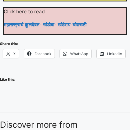
Click here to read
महाराष्ट्राचे कुलदैवत- खंडोबा- खंडेराय-चंपाषष्ठी
Share this:
X
Facebook
WhatsApp
LinkedIn
Like this:
Discover more from