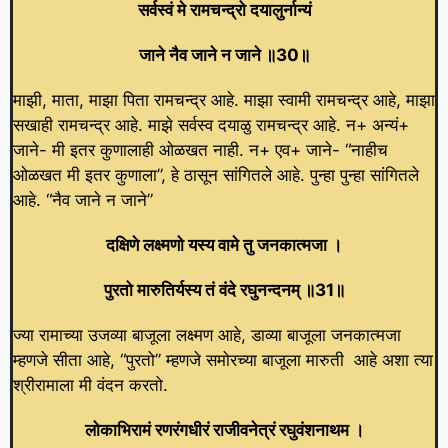
सर्वस्वं मे रामचन्द्रो दयालुर्नान्यं
जाने नैव जाने न जाने ॥30॥
माझी, माता, माझा पिता रामचन्द्र आहे. माझा स्वामी रामचन्द्र आहे, माझा
सखाही रामचन्द्र आहे. माझे सर्वस्व दयाळु रामचन्द्र आहे. न+ अन्यं+
जाने- मी इतर कुणालाही ओळखत नाही. न+ एव+ जाने- “नाहीच
ओळखत मी इतर कुणाला”, हे ठासून सांगितले आहे. पुन्हा पुन्हा सांगितले
आहे. “नैव जाने न जाने”
दक्षिणे लक्ष्मणो यस्य वामे तु जनकात्मजा ।
पुरतो मारुतिर्यस्य तं वंदे रघुनन्दनम्‌ ॥31॥
ज्या रामाच्या उजव्या बाजूला लक्ष्मण आहे, डाव्या बाजूला जनकात्मजा
म्हणजे सीता आहे, “पुरतो” म्हणजे समोरच्या बाजूला मारुती आहे अशा त्या
श्रीरामाला मी वंदन करतो.
लोकाभिरामं रणरंगधीरं राजीवनेत्रं रघुवंशनाथम ।