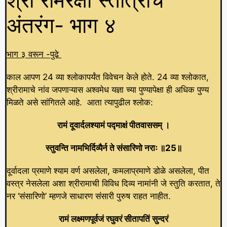
अंतरंग- भाग ४
भाग ३ वरून -पुढे
काल आपण 24 व्या श्लोकापर्यंत विवेचन केले होते. 24 व्या श्लोकात,
श्रीरामाचे नांव जपणाऱ्यास अश्वमेध यज्ञा च्या पुण्यापेक्षा ही अधिक पुण्य
मिळते असे सांगितले आहे. आता त्यापुढील श्लोक:
रामं दूवार्दलश्यामं पद्माक्षं पीतवाससम्‌ ।
स्तुवन्ति नामभिर्दिव्यैर्न ते संसारिणो नराः ॥25॥
दूर्वादला प्रमाणे श्याम वर्ण असलेला, कमलाप्रमाणे डोळे असलेला, पीत
वस्त्र नेसलेला अशा श्रीरामाची विविध दिव्य नामांनी जे स्तुति करतात, ते
नर ‘संसारिणो’ म्हणजे साधारण संसारी पुरुष राहत नाहीत.
रामं लक्ष्मणपूर्वजं रघुवरं सीतापतिं सुन्दरं