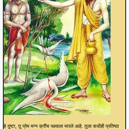
हे दुष्टा, तू प्रेम मग्न क्रौंच पक्ष्याला मारले आहे. तुला कधीही प्रतिष्ठा