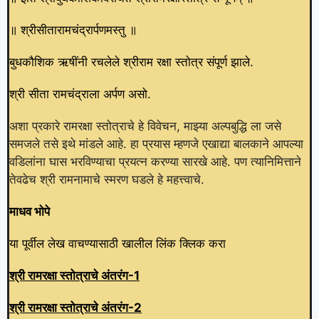
॥ श्रीसीतारामचंद्रार्पणमस्तु ॥
बुधकौशिक ऋषींनी रचलेले श्रीराम रक्षा स्तोत्र संपूर्ण झाले.
श्री सीता रामचंद्राला अर्पण असो.
अशा प्रकारे रामरक्षा स्तोत्राचे हे विवेचन, माझ्या अल्पबुद्धि ला जसे
समजले तसे इथे मांडले आहे. हा प्रयास म्हणजे एखाद्या बालकाने आपल्या
वडिलांना घास भरविण्याचा प्रयत्न करण्या सारखे आहे. पण त्यानिमित्ताने
तेवढेच श्री रामनामाचे स्मरण घडले हे महत्त्वाचे.
माधव भोपे
या पूर्वील लेख वाचण्यासाठी खालील लिंक क्लिक करा
श्री रामरक्षा स्तोत्राचे अंतरंग-1
श्री रामरक्षा स्तोत्राचे अंतरंग-2