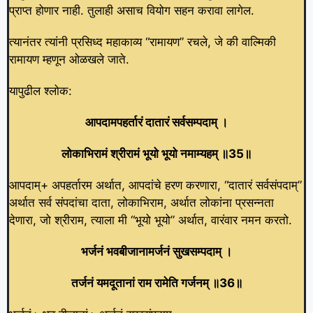
प्राप्त होणार नाही. तुलाही असाच वियोग सहन करावा लागेल.
त्यानंतर त्यांनी प्रसिध्द महाकाव्य “रामायण” रचले, जे की वाल्मिकी
रामायण म्हणून ओळखले जाते.
यापुढील श्लोक:
आपदामपहर्तारं दातारं सर्वसम्पदाम्‌ ।
लोकाभिरामं श्रीरामं भूयो भूयो नमाम्यहम्‌ ॥35॥
आपदाम्+ अपहर्तारम अर्थात, आपदांचे हरण करणारा, “दातारं सर्वसंपदाम्”
अर्थात सर्व संपदांचा दाता, लोकाभिराम, अर्थात लोकांना प्रसन्नता
देणारा, जो श्रीराम, त्याला मी “भूयो भूयो” अर्थात, वारंवार नमन करतो.
भर्जनं भवबीजानामर्जनं सुखसम्पदाम्‌ ।
तर्जनं यमदूतानां राम रामेति गर्जनम्‌ ॥36॥