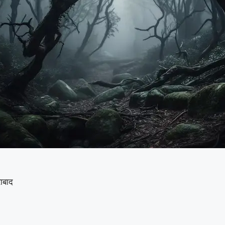
राबाद