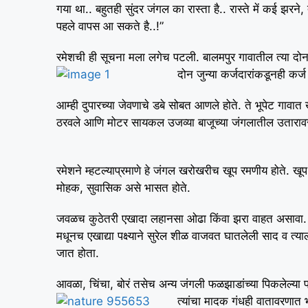
गया था.. बहुतही सुंदर जंगल का रास्ता है.. रास्ते में कई झ
पहले वापस आ सकते है..!”
रमेशची ही सूचना मला लगेच पटली. बालमपुर गावातील त्या दोन 
दोन जुन्या कर्जदारांकडूनही क
आम्ही दुपारच्या जेवणाचे डबे सोबत आणले होते. ते भूपेट गा
ठरवले आणि मोटर सायकल उजव्या बाजूच्या जंगलातील उताराव
रमेशने म्हटल्याप्रमाणे हे जंगल खरोखरीच खूप रमणीय होते. खूप व
मोहक, सुवासिक असे भासत होते.
जवळच कुठेतरी एखादा लहानसा ओढा किंवा झरा वाहत असावा. त्
मधूनच एखाद्या पक्ष्याने सुरेल शीळ वाजवत घातलेली साद व त्
जात होता.
आवळा, चिंचा, बोरं तसेच अन्य जंगली फळझाडांच्या पिकलेल्या 
त्यांचा मादक गंधही वातावरणात