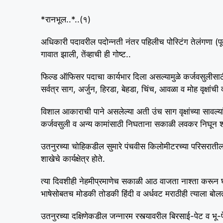
*रानभूल..*..(१)
अधिकारी पदावरील पदोन्नती नंतर पहिलीच पोस्टिंग तेलंगणा (पूर्
गावात झाली, तेंव्हाची ही गोष्ट..
फिल्ड ऑफिसर पदाचा कार्यभार दिला असल्यामुळे कर्जवसुलीसाठी न
सर्वत्र साग, अर्जुन, हिरडा, बेहडा, चिंच, आवळा व मोह वृक्षां
विशाल आकाराची पाने असलेल्या अती उंच साग वृक्षांच्या सावल्यां
कर्जवसुली व अन्य कामांसाठी निघताना सकाळी लवकर निघून शक
उतनुरच्या चोहिकडील सुमारे पंचवीस किलोमीटरच्या परिसरातील स
शाखेचे कार्यक्षेत्र होते.
त्या दिवशीही नेहमीप्रमाणेच सकाळी आठ वाजता नाश्ता करून घर
भाषेसोबतच मोडकी तोडकी हिंदी व अर्धवट मराठीही त्याला बोल
उतनुरच्या दक्षिणेकडील जन्नारम रस्त्यावरील बिरसाई-पेट व भ