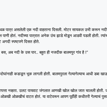
 उथळ पात्र असलेली एक नदी वाहताना दिसली. मोटर सायकल उभी करून नदी
पाणी होतं. नदीच्या पात्रात अनेक उंच झाडे मोडून आडवी पडली होती. त्यांच
े अगदी स्पष्टपणे दिसत होते.
.! बस, अब नदी के उस पार.. बहुत ही नजदीक बालमपुर गांव है !”
ोघांनाही कडाडून भूक लागली होती. बालमपुरला गेल्यागेल्याच आधी डबा ख
थांगपत्ता नव्हता. उलट पायवाट जंगलात आणखी खोल खोल जात चालली होती.
ल ओळखी ओळखीचं वाटत होतं. या वाटेवरून आपण पूर्वीही कधीतरी गेल्याचं पु