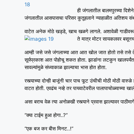
ही जंगलातील बालमपुरच्या दिशेने
जंगलातील आसपासचा परिसर कुतूहलाने न्याहाळीत अतिशय संथ 
वाटेत अनेक मोठे खड्डे, खाच खळगे लागले. अशावेळी गाडीवरून
ते मात्र मोटर सायकलवर बसूनच
आम्ही जसे जसे जंगलाच्या आत आत खोल जात होतो तसे तसे ते
सूर्यप्रकाश आत पोहोचू शकत होता. झाडांना लटकुन खालपर्यंत आ
सावल्यांमुळे संध्याकाळ झाल्याचा भास होत होता.
रस्त्याच्या दोन्ही बाजूंनी चार पाच फूट उंचीची मोठी मोठी वारु
वाटत होती. एवढंच नव्हे तर पायवाटेवरील पालापाचोळ्याच्या 
असा बराच वेळ त्या अनोळखी रस्त्याने प्रवास झाल्यावर पाठीमाग
“क्या टाईम हुआ होगा..?”
“एक बज कर बीस मिनट..!”