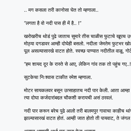
.. मग कसला तरी कानोसा घेत तो म्हणाला..
“लगता है वो नदी पास ही में है.. !”
खरोखरीच थोडं पुढे जाताच सुमारे तीस चाळीस फुटाचे खूपच
मोठ्या दगडावर आम्ही दोघेही बसलो. नदीला जेमतेम फुटभर खोल 
पूल असल्यासारखे वाटत होते. स्वच्छ पाण्यात नदीतील वाळू, गोट
“हम शायद दूर के रास्ते से आए, लेकिन गांव तक तो पहुंच गए.
सुटकेचा निःश्वास टाकीत रमेश म्हणाला.
मोटर सायकलवर बसून उत्साहातच नदी पार केली. आता आम्हा द
त्या दोघा कर्जदारांबद्दल चौकशी करायची असं ठरवलं.
नदी पार करून बरेच पुढे आलो तरी बालमपुर गावाचा काहीच 
झाल्यासारखं वाटत होतं. आम्ही जात होतो ती पायवाट, ते जंग