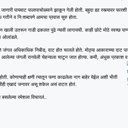
 जाणारी पायवाट पालापाचोळ्याने झाकून गेली होती. बहुदा ह्या रस्त्यावर फारश
गतीने व निःशब्दपणे आमचा प्रवास सुरु होता.
 खाली उतरून गाडी ढकलत पुढे न्यावी लागायची. काही छोटे मोठे स्वच्छ पाण
 ओलांडले.
 जंगल अधिकाधिक निबीड, दाट होत चालले होते. मोठ्या आकाराच्या दाट पान
लेल्या जंगली रानवेली चेहऱ्याला चाटून जात होत्या. कमी, अंधुक प्रकाश व झ
ळे होती. कोणत्याही क्षणी त्यातून फणा काढलेला नाग बाहेर येईल अशी भीती
खालीही एखादं जनावर असू शकेल असं वाटत होतं.
े बसलेल्या रमेशला विचारलं..