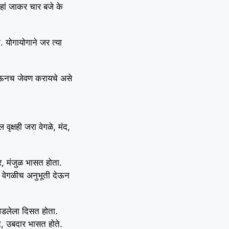
वहां जाकर चार बजे के
 योगायोगाने जर त्या
 जाऊनच जेवण करायचे असे
वृक्षही जरा वेगळे, मंद,
, मंजुळ भासत होता.
क वेगळीच अनुभूती देऊन
 पडलेला दिसत होता.
द, उबदार भासत होते.