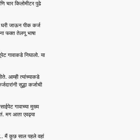
आणि चार किलोमीटर पुढे
्या घरी जाऊन पीक कर्ज
ंना फक्त तेलगू भाषा
ूपेट गावाकडे निघालो. या
े. आम्ही त्यांच्याकडे
दारांनी सुद्धा कर्जाची
ाईपेट गावाच्या मुख्य
तं. मग आता एवढ्या
.. मैं कुछ साल पहले वहां