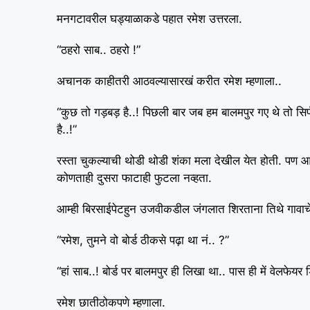
मनगटावरील घड्याळाकडे पहात रमेश उत्तरला.
“ठहरो साब.. ठहरो !”
अचानक काहीतरी आठवल्यासारखं करीत रमेश म्हणाला..
“कुछ तो गड़बड़ है..! पिछली बार जब हम बालमपुर गए थे तो सिर्फ 
है..!”
रस्ता चुकल्याची थोडी थोडी शंका मला देखील येत होती. पण आत
कोणताही दुसरा फाटाही फुटला नव्हता.
आम्ही बिरसाईपेटहुन उजवीकडील जंगलात शिरताना तिथे गावाचे
“रमेश, तुमने वो बोर्ड ठीकसे पढ़ा था नं.. ?”
“हां साब..! बोर्ड पर बालमपुर ही लिखा था.. पास ही में वेलफेयर
रमेश छातीठोकपणे म्हणाला.