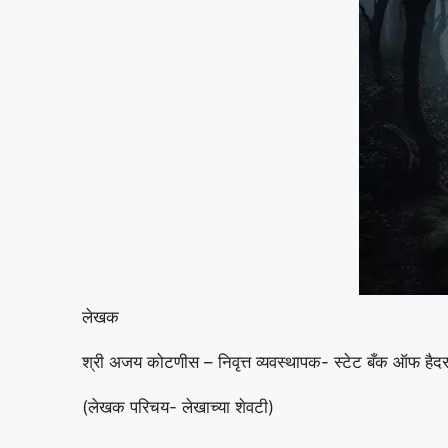
लेखक
श्री अजय कोटणीस – निवृत्त व्यवस्थापक- स्टेट बँक ऑफ हैद
(लेखक परिचय- लेखाच्या शेवटी)