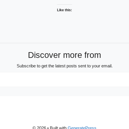
Like this:
Discover more from
Subscribe to get the latest posts sent to your email.
© 2026
• Built with
GeneratePress