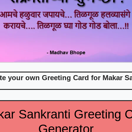
te your own Greeting Card for Makar Sa
ar Sankranti Greeting 
Generator