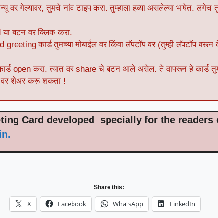
ू वर गेल्यावर, तुमचे नांव टाइप करा. तुम्हाला हव्या असलेल्या भाषेत. लगेच तुम
या बटन वर क्लिक करा.
 greeting कार्ड तुमच्या मोबाईल वर किंवा लॅपटॉप वर (तुम्ही लॅपटॉप वरू
ार्ड open करा. त्यात वर share चे बटन आले असेल. ते वापरून हे कार्ड तु
र्म वर शेअर करू शकता !
ing Card developed specially for the readers
in.
Share this:
X
Facebook
WhatsApp
LinkedIn