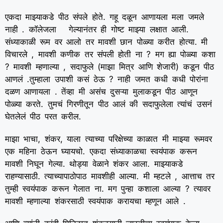
एकदा माझ्याकडे पीठ संपले होते. गहू दळून आणायला मला जमले
नाही . कॉलेजला गेल्यानंतर ही गोष्ट माझ्या लक्षात आली.
संध्याकाळी रूम वर आलो तर मावशी छान पोळ्या करीत होत्या. मी
विचारले , मावशी कणीक तर संपली होती ना ? मग ह्या पोळ्या कशा
? मावशी म्हणाल्या , सदाफुले (माझा मित्र आणि शेजारी) कडून पीठ
आणलं .तुम्हाला उपाशी कसं ठेऊ ? नाही जमत कधी कधी पोरांना
दळण आणायला . तेंव्हा मी असंच दुसऱ्या मुलाकडून पीठ आणून
पोळ्या करते. तुमचं गिरणीतून पीठ आलं की सदाफुलेला त्यांचं उसनं
घेतलेलं पीठ परत करील.
माझा भाचा, शंकर, याला त्याच्या परिक्षेच्या काळात मी माझ्या रूमवर
एक महिना ठेऊन घ्यायचो. एकदा संध्याकाळचा स्वयंपाक करून
मावशी निघून गेल्या. थोड्या वेळाने शंकर आला. माझ्याकडे
राहण्यासाठी. त्याच्यापाठोपाठ मावशीही आल्या. मी म्हटले , आत्ताच तर
तुम्ही स्वयंपाक करून गेलात ना. मग पुन्हा कशाला आल्या ? त्यावर
मावशी म्हणाल्या शंकरसाठी स्वयंपाक करायचा म्हणून आले .