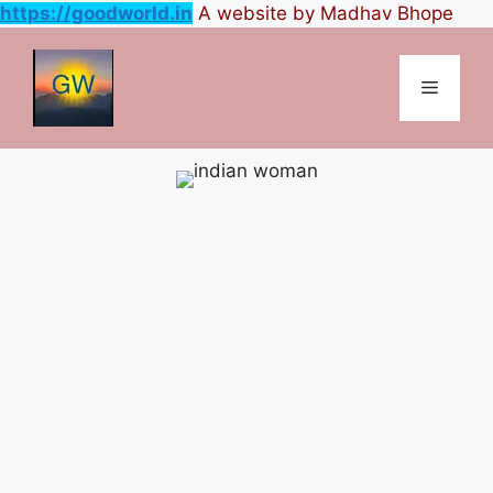
https://goodworld.in
A website by Madhav Bhope