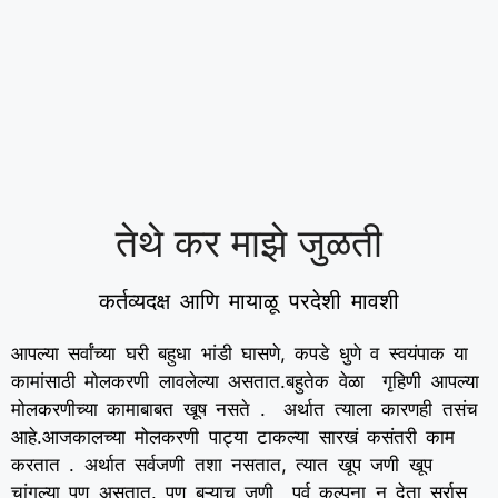
तेथे कर माझे जुळती
कर्तव्यदक्ष आणि मायाळू परदेशी मावशी
आपल्या सर्वांच्या घरी बहुधा भांडी घासणे, कपडे धुणे व स्वयंपाक या
कामांसाठी मोलकरणी लावलेल्या असतात.बहुतेक वेळा गृहिणी आपल्या
मोलकरणीच्या कामाबाबत खूष नसते . अर्थात त्याला कारणही तसंच
आहे.आजकालच्या मोलकरणी पाट्या टाकल्या सारखं कसंतरी काम
करतात . अर्थात सर्वजणी तशा नसतात, त्यात खूप जणी खूप
चांगल्या पण असतात. पण बऱ्याच जणी पूर्व कल्पना न देता सर्रास