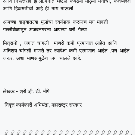
आणि निरूत्तरही झालो.मनात म्हटले केवढ्या मोठ्या मनाची, कर्तव्यदक्ष
आणि हिकमतीची आहे ही माय माऊली.
आमच्या वाड्यातल्या मुलांचा स्वयंपाक करूनच मग मावशी
गल्लीबोळातून अजबनगरला आपल्या घरी गेल्या .
मित्रांनो , जगात चांगली माणसे कमी प्रमाणात आहेत आणि
अतिशय चांगली माणसे तर त्यापेक्षा कमी प्रमाणात आहेत .पण आहेत
जरूर. अशा माणसांमुळेच जग चालले आहे.
लेखक:- श्री व्ही. डी. भोपे
निवृत्त कार्यकारी अभियंता, महाराष्ट्र सरकार