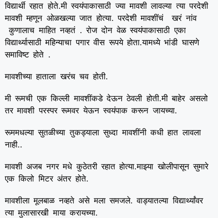
विद्यार्थी रहात होते.मी स्वयंपाकासाठी ज्या मावशी लावल्या त्या परदेशी
मावशी म्हणून ओळखल्या जात होत्या. परदेशी मावशींचं खरं नांव
कुणालाच माहित नव्हतं . रोज दोन वेळ स्वयंपाकासाठी एका
विद्यार्थ्यासाठी महिन्याचा पगार वीस रूपये होता.यामध्ये भांडी घासणे
समाविष्ट होते .
मावशीच्या हाताला खरंच चव होती.
मी रूमची एक किल्ली मावशींकडे देऊन ठेवली होती.मी बाहेर असलो
तर मावशी परस्पर रूमवर येऊन स्वयंपाक करून जायच्या.
रूममधल्या सुतळीच्या तुकड्याला सुध्दा मावशींनी कधी हात लावला
नाही..
मावशी अजब नगर मधे कुठेतरी रहात होत्या.माझ्या खोलीपासून सुमारे
एक किलो मिटर अंतर होते.
मावशीला मूलबाळ नव्हते असे मला समजले. वाड्यातल्या विद्यार्थ्यांवर
त्या मुलासारखी माया करायच्या.