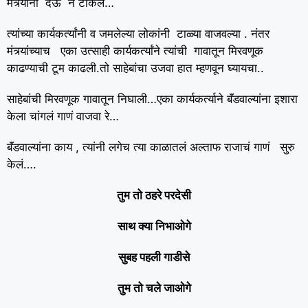
मंत्र्यांनी देऊ न टाकलं…
त्यांच्या कार्यकर्त्यांनी व जमलेल्या लोकांनी टाळ्या वाजवल्या . नंतर
मंत्र्यांच्याच एका उत्साही कार्यकर्त्यांने त्यांची गावातून मिरवणूक
काढण्याची टूम काढली.तो साहेबांचा उजवा हात म्हणवून घ्यायचा..
साहेबांची मिरवणूक गावातून निघाली…एका कार्यकर्त्याने बॅंडवाल्यांना इशारा
केला चांगलं गाणं वाजवा रे…
बॅंडवाल्यांना काय , त्यांनी लगेच त्या काळातलं अल्ताफ राजाचं गाणं सुरु
केलं….
तुम तो ठहरे परदेसी
साथ क्या निभाओगे
सुबह पहली गाडीसे
तुम तो चले जाओगे