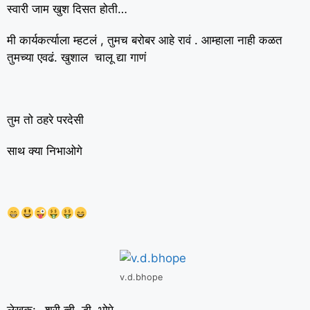
स्वारी जाम खुश दिसत होती…
मी कार्यकर्त्याला म्हटलं , तुमच बरोबर आहे रावं . आम्हाला नाही कळत
तुमच्या एवढं. खुशाल चालू द्या गाणं
तुम तो ठहरे परदेसी
साथ क्या निभाओगे
v.d.bhope
लेखक:- श्री व्ही. डी. भोपे