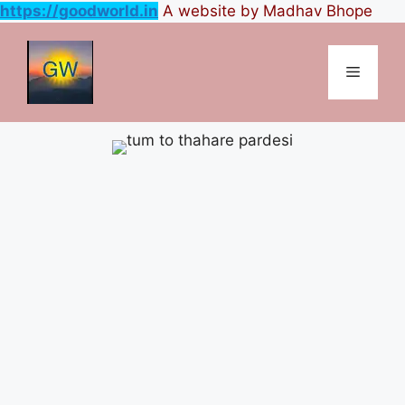
https://goodworld.in
A website by Madhav Bhope