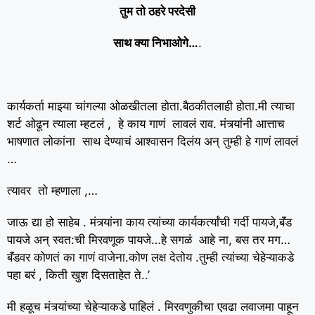
तुम तो ठहरे परदेसी
साथ क्या निभाओगे…
.
कार्यकर्ता माझ्या चांगल्या ओळखीतला होता.बैठकीतलाही होता.मी त्याचा
शर्ट ओढून त्याला म्हटलं , हे काय गाणं लावलं राव. मंत्र्यांनी आत्ताच
भाषणात लोकांना साथ देण्याचं आश्वासन दिलंय अन् तुम्ही हे गाणं लावलं
…
त्यावर तो म्हणाला ,…
जाऊ द्या हो साहेब . मंत्र्यांना काय त्यांच्या कार्यकर्त्यांची गर्दी पायजे,बॅंड
पायजे अन् स्वत:ची मिरवणूक पायजे…हे सगळं आहे ना, बस तर मग…
बॅंडवर कोणतं का गाणं वाजेना.कोण लक्ष देतोय .तुम्ही त्यांच्या चेहेऱ्याकडे
पहा बरं , किती खुश दिसताहेत ते..’
मी हळूच मंत्र्यांच्या चेहेऱ्याकडे पाहिलं . मिरवणुकीचा एवढा लवाजमा पाहून