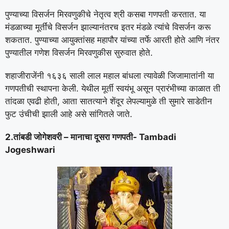
पुण्याच्या विसर्जन मिरवणुकीचे नेतृत्व श्री कसबा गणपती करतात. या
मंडळाच्या मूर्तींचे विसर्जन झाल्यानंतरच इतर मंडळे त्यांचे विसर्जन करू
शकतात. पुण्याच्या आयुक्तांसह महापौर यांच्या तर्फे आरती होते आणि नंतर
पुण्यातील गणेश विसर्जन मिरवणुकीस सुरुवात होते.
शहाजीराजेंनी १६३६ साली लाल महाल बांधला त्यावेळी जिजामातांनी या
गणपतीची स्थापना केली. येथील मूर्ती स्वयंभू असून प्रारंभीच्या काळात ती
तांदळा एवढी होती, आता सातत्याने शेंदूर लेपल्यामुळे ती सुमारे साडेतीन
फुट उंचीची झाली आहे असे सांगितले जाते.
2.तांबडी जोगेशवरी – मानाचा दूसरा गणपती- Tambadi
Jogeshwari