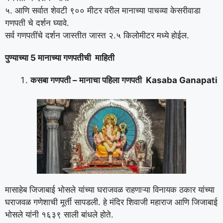
५. आणि सर्वात शेवटी ९०० मीटर वरील मानाच्या पाचव्या केसरीवाडा
गणपती चे दर्शन घ्यावे.
सर्व गणपतींचे दर्शन जास्तीत जास्त २.५ किलोमीटर मध्ये होईल.
पुण्याच्या 5 माना
च्या गणपती
ची माहिती
कसबा गणपती – मानाचा पहिला गणपती Kasaba Ganapati
मासाहेब जिजाबाई भोसले यांच्या घराजवळ राहणाऱ्या विनायक ठकार यांच्या
घराजवळ गणेशाची मूर्ती सापडली. हे मंदिर शिवाजी महाराज आणि जिजाबाई
भोसले यांनी १६३९ साली बांधले होते.