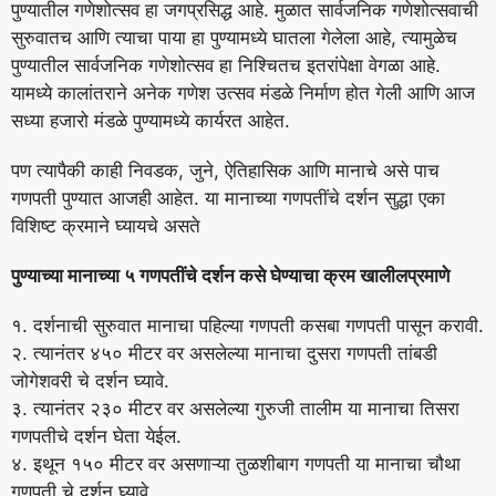
पुण्यातील गणेशोत्सव हा जगप्रसिद्ध आहे. मुळात सार्वजनिक गणेशोत्सवाची
सुरुवातच आणि त्याचा पाया हा पुण्यामध्ये घातला गेलेला आहे, त्यामुळेच
पुण्यातील सार्वजनिक गणेशोत्सव हा निश्चितच इतरांपेक्षा वेगळा आहे.
यामध्ये कालांतराने अनेक गणेश उत्सव मंडळे निर्माण होत गेली आणि आज
सध्या हजारो मंडळे पुण्यामध्ये कार्यरत आहेत.
पण त्यापैकी काही निवडक, जुने, ऐतिहासिक आणि मानाचे असे पाच
गणपती पुण्यात आजही आहेत. या मानाच्या गणपतींचे दर्शन सुद्धा एका
विशिष्ट क्रमाने घ्यायचे असते
पुण्याच्या
मानाच्या ५ गणपतींचे दर्शन कसे
घेण्याचा क्रम खालीलप्रमाणे
१. दर्शनाची सुरुवात मानाचा पहिल्या गणपती कसबा गणपती पासून करावी.
२. त्यानंतर ४५० मीटर वर असलेल्या मानाचा दुसरा गणपती तांबडी
जोगेशवरी चे दर्शन घ्यावे.
३. त्यानंतर २३० मीटर वर असलेल्या गुरुजी तालीम या मानाचा तिसरा
गणपतीचे दर्शन घेता येईल.
४. इथून १५० मीटर वर असणाऱ्या तुळशीबाग गणपती या मानाचा चौथा
गणपती चे दर्शन घ्यावे.