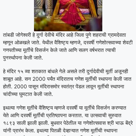
तांबडी जोगेश्वरी हे दुर्गा देवीचे मंदिर आहे जिला पुणे शहराची ग्रामदेवता
म्हणून ओळखले जाते. येथील वैशिष्ट्य म्हणजे, दरवर्षी गणेशोत्सवाच्या शेवटी
गणपतीच्या मूर्तीचे विसर्जन केले जाते आणि सलग वर्षभरात त्याची
पुनर्स्थापना केली जाते.
हे मंदिर १५ व्या शतकात बांधले गेले असले तरी दुर्गादेवीची मूर्ती अजूनही
शाबूत आहे. सन 2000 पर्यंत मंदिरातच गणेश मूर्तीची स्थापना केली जात
होती. 2000 पासून मंदिरासमोर स्वतंत्र पेंडल लावून मूर्तीची स्थापना
चांदीच्या घुमटात केली जाते.
इथल्या गणेश मूर्तीचे वैशिष्ट्य म्हणजे दरवर्षी या मूर्तीचे विसर्जन करण्यात
येते आणि दरवर्षी मूर्तींची प्रतिष्ठापना करतात. या उत्सवाची सुरुवात
१८९३ साली झाली झाली. बुधवार पेठेतील या गणेशोत्सवास श्री भाऊ बेंद्रे
यांनी प्रारंभ केला. इथल्या पितळी देव्हाऱ्यात गणेश मूर्तीची स्थापना