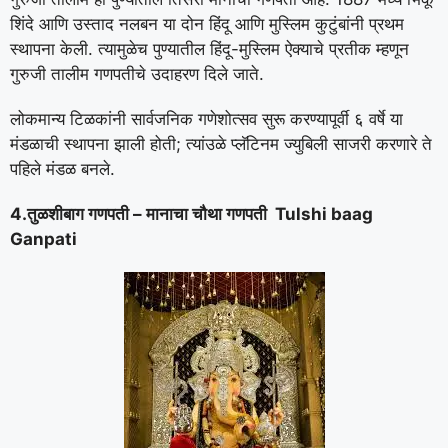
शिंदे आणि उस्ताद नलबन या दोन हिंदू आणि मुस्लिम कुटुंबांनी प्रथम
स्थापना केली. त्यामुळेच पुण्यातील हिंदू-मुस्लिम ऐक्याचे प्रतीक म्हणून
गुरुजी तालीम गणपतीचे उदाहरण दिले जाते.
लोकमान्य टिळकांनी सार्वजनिक गणेशोत्सव सुरू करण्यापूर्वी ६ वर्षे या
मंडळाची स्थापना झाली होती; त्यांउळे प्लॅटिनम ज्युबिली साजरी करणारे ते
पहिले मंडळ बनले.
4.तुळशीबाग गणपती – मानाचा चौथा गणपती Tulshi baag
Ganpati