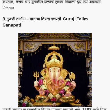
करतात, तसेच चार युगातील बाप्पांचे एकाच ठिकाणी इथे रूप पाहायला
मिळतात
3.गुरुजी तालीम – मानाचा तिसरा गणपती Guruji Talim
Ganapati
गुरुजी तालीम हा पुण्यातील तिसरा मानाचा गणपती आहे. 1887 मध्ये भिकू