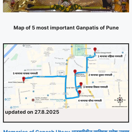
Map of 5 most important Ganpatis of Pune
updated on 27.8.2025
Memories of Ganesh Utsav आठवणीतील सात्त्विक गणेश उत्सव