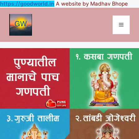
https://goodworld.in
A website by Madhav Bhope