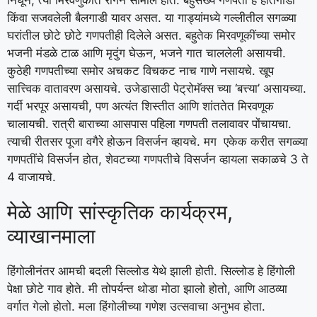
किंवा सजवलेली बैलगाडी यावर असत. या गाड्यांमध्ये गल्लीतील सगळ्या
घरांतील छोटे छोटे गणपतीही दिलेले असत. बहुतेक मिरवणूकींच्या समोर
भजनी मंडळे टाळ आणि मृदुंग घेऊन, भजने गात चाललेली असायची.
कुठेही गणपतीच्या समोर अचकट विचकट नाच गाणे नसायचे. खूप
सात्त्विक वातावरण असायचे. उजेडासाठी पेट्रोमॅक्स च्या ‘बत्त्या’ असायच्या.
गर्दी भरपूर असायची, पण अत्यंत शिस्तीत आणि शांततेत मिरवणूक
चालायची. रात्री बाराच्या आसपास पहिला गणपती तलावावर पोंचायचा.
त्याची रीतसर पूजा वगैरे होऊन विसर्जन व्हायचे. मग एकेक करीत सगळ्या
गणपतींचे विसर्जन होत, शेवटच्या गणपतीचे विसर्जन व्हायला सकाळचे 3 ते
4 वाजायचे.
मेळे आणि सांस्कृतिक कार्यक्रम,
व्याखानमाला
हिंगोलीनंतर आमची बदली सिल्लोड येथे झाली होती. सिल्लोड हे हिंगोली
पेक्षा छोटे गाव होते. मी तोपर्यन्त थोडा मोठा झालो होतो, आणि आठव्या
वर्गात गेलो होतो. मला हिंगोलीच्या गणेश उत्सवाचा अनुभव होता.