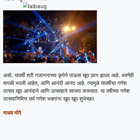
असो. यावर्षी श्री गजाननाच्या कृपेने पाऊस खूप छान झाला आहे. धरणेंही
सगळी भरली आहेत, आणि आनंदी आनंद आहे. त्यामुळे यावर्षीचा गणेश
उत्सव खूप आनंदाने आणि उत्साहाने साजरा करूयात. या वर्षीच्या गणेश
उत्सवानिमित्त सर्व गणेश भक्तांना खूप खूप शुभेच्छा!
माधव भोपे