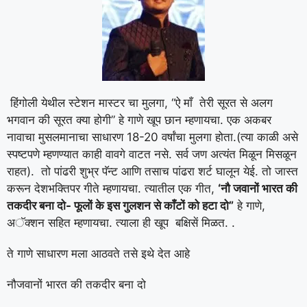
हिंगोली येथील स्टेशन मास्टर चा मुलगा, “ऐ माँ तेरी सूरत से अलग
भगवान की सूरत क्या होगी” हे गाणे खूप छान म्हणायचा. एक अकबर
नावाचा मुसलमानाचा साधारण 18-20 वर्षांचा मुलगा होता.(त्या काळी असे
स्पष्टपणे म्हणण्यात काही वावगे वाटत नसे. सर्व जण अत्यंत मिळून मिसळून
राहत). तो पांढरी शुभ्र पॅन्ट आणि तसाच पांढरा शर्ट घालून येई. तो जास्त
करून देशभक्तिपर गीते म्हणायचा. त्यातील एक गीत,
‘नौ जवानों भारत की
तकदीर बना दो- फूलों के इस गुलशन से काँटों को हटा दो”
हे गाणे,
अॅक्शन सहित म्हणायचा. त्याला ही खूप बक्षिसें मिळत. .
ते गाणे साधारण मला आठवते तसे इथे देत आहे
नौजवानों भारत की तकदीर बना दो