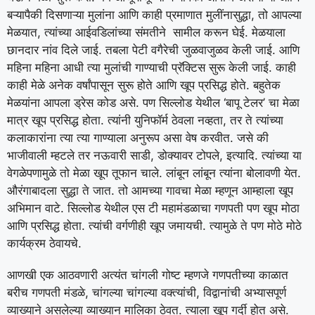
बऱ्यापैकी दिसणाऱ्या मुलांना आणि काही प्रमाणात मुलींनासुद्धा, तो आपल्या
मेळयात, त्यांच्या आईवडिलांच्या संमतीने सामील करून घेई. मेळयाला
छानदार नांव दिले जाई. तबला पेटी वगैरेची जुळवाजुळव केली जाई. आणि
महिना महिना आधी त्या मुलांची गाण्याची प्रॅक्टिस सुरू केली जाई. काही
काही मेळे अनेक वर्षांपासून सुरू होते आणि खूप प्रसिद्ध होते. बहुतेक
मेळयांना आपला ड्रेस कोड असे. पण सिल्लोड येथील ‘बापू टेलर’ चा मेळा
मात्र खूप प्रसिद्ध होता. त्यांनी युनिफॉर्म ठेवला नव्हता, तर ते त्यांच्या
कलाकारांना त्या त्या गाण्याला अनुरूप असा वेष करवीत. जसे की
भाजीवाली म्हटले तर नऊवारी साडी, डोक्यावर टोपले, इत्यादि. त्यांच्या या
वेगळेपणामुळे तो मेळा खूप तूफान चाले. लांबून लांबून त्यांना बोलावणी येत.
औरंगाबादला सुद्धा ते जात. तो आमच्या गावचा मेळा म्हणून आम्हाला खूप
अभिमान वाटे. सिल्लोड येथील एस टी महामंडळाचा गणपती पण खूप मोठा
आणि प्रसिद्ध होता. त्यांची वर्गणीही खूप जमायची. त्यामुळे ते पण मोठे मोठे
कार्यक्रम ठेवायचे.
आणखी एक आठवणारी अत्यंत चांगली गोष्ट म्हणजे गणपतीच्या काळात
बरीच गणपती मंडळे, चांगल्या चांगल्या वक्त्यांची, विद्वानांची अभ्यासपूर्ण
व्याख्याने असलेल्या व्याख्यान मालिका ठेवत. त्याला खूप गर्दी होत असे.