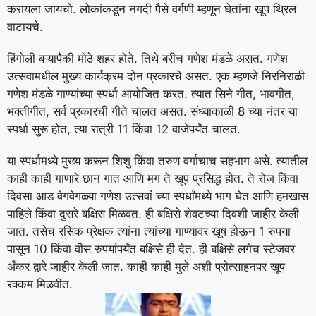
करायला जायचो. लोकांकडून नगदी पैसे वर्गणी म्हणून घेतांना खूप थ्रिल
वाटायचे.
हिंगोली बऱ्यापैकी मोठे शहर होते. तिथे बरीच गणेश मंडळे असत. गणेश
उत्सवामधील मुख्य कार्यक्रम दोन प्रकारचे असत. एक म्हणजे निरनिराळी
गणेश मंडळे गाण्यांच्या स्पर्धा आयोजित करत. त्यात सिने गीत, भावगीत,
भक्तीगीत, सर्व प्रकारची गीते चालत असत. संध्याकाळी 8 च्या नंतर या
स्पर्धा सुरू होत, त्या रात्री 11 किंवा 12 वाजेपर्यंत चालत.
या स्पर्धामध्ये मुख्य करून शिशु किंवा तरुण वर्गाचाच सहभाग असे. त्यातील
काही काही गाणारे छान गात आणि मग ते खूप प्रसिद्ध होत. ते रोज किंवा
दिवसा आड वेगवेगळ्या गणेश उत्सवां च्या स्पर्धांमध्ये भाग घेत आणि हमखास
पाहिले किंवा दुसरे बक्षिस मिळवत. ही बक्षिसे शेवटच्या दिवशी जाहीर केली
जात. तसेच रसिक प्रेक्षक त्यांना त्यांच्या गाण्यावर खूष होऊन 1 रुपया
पासून 10 किंवा वीस रुपयांपर्यंत बक्षिसे ही देत. ही बक्षिसे लगेच स्टेजवर
अँकर द्वारे जाहीर केली जात. काही काही मुले अशी प्रोत्साहनपर खूप
रक्कम मिळवीत.