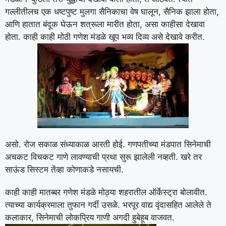
गल्लीतीलच एक धष्टपुष्ट मुलगा सैनिकाचा वेष घालून, सैनिक झाला होता,
आणि हातात बंदूक घेऊन शत्रूला मारीत होता, असा काहीसा देखावा
होता. काही काही मोठी गणेश मंडळे खूप भव्य दिव्य असे देखावे करीत.
असो. रोज सकाळ संध्याकाळ आरती होई. गणपतीच्या मंडपात सिनेमाची
अचकट विचकट गाणे लावण्याची प्रथा सुरू झालेली नव्हती. खरे तर
साऊंड सिस्टम तेंव्हा कोणाकडे नसायची.
काही काही मातब्बर गणेश मंडळे मोठ्या शहरातील ऑर्केस्ट्रा बोलावीत.
त्याच्या कार्यक्रमाला तुफान गर्दी उसळे. भरपूर वाद्य वृंदासहित आलेले ते
कलाकार, सिनेमाची लोकप्रिय गाणी अगदी हुबेहूब वाजवत.