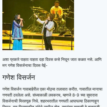
अशा प्रकारे पाहता पाहता दहा दिवस कसे निघून जात कळत नसे. आणि
मग गणेश विसर्जनाचा दिवस येई-
गणेश विसर्जन
गणेश विसर्जन गावाबाहेरील एका मोठ्या तलावात करीत. गावातील मानाचा
गणपती ठरलेला असे. संध्याकाळी लवकरच, म्हणजे 8-9 च्या सुमारास
विसर्जनाची मिरवणूक निघे. शहरभरातील गणपती आपापल्या ठिकाणाहून
निघून, त्या मिरवणुकीत रांगेने सामील होत. बहुसंख्य गणपती हे हातगाडी