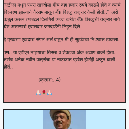
“एटीएम मधून पंधरा तारखेला मीच दहा हजार रुपये काढले होते व त्याचे
विस्मरण झाल्याने गैरसमजातून बँके विरुद्ध तक्रार केली होती..” असे
कबूल करून त्याबद्दल दिलगिरी व्यक्त करीत बँके विरुद्धची तक्रार मागे
घेत असल्याचे हवालदार जमदाडेंनी लिहून दिले.
हे प्रकरण एकदाचं संपलं असं वाटून मी ही सुटकेचा निःश्वास टाकला.
पण.. या एटीएम नाट्याचा तिसरा व शेवटचा अंक अद्याप बाकी होता.
तसंच अनेक नवीन पात्रांचा या नाटकात प्रवेश होणंही अजून बाकी
होतं..
(क्रमश:..4)