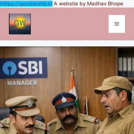
https://goodworld.in
A website by Madhav Bhope