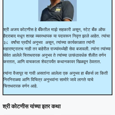
श्री अजय कोटणीस हे बँकेतील माझे सहकारी असून, स्टेट बँक ऑफ
हैदराबाद मधून शाखा व्यवस्थापक या पदावरून निवृत्त झाले आहेत. त्यांचा
३८ वर्षांचा प्रदीर्घ अनुभव असून, त्यांच्या कार्यकाळात त्यांनी
महाराष्ट्रातच नाही तर बाहेरील राज्यांमध्येही सेवा बजावली. त्यांना त्यांच्या
सेवेत आलेले चित्तथरारक अनुभव ते त्यांच्या उत्कंठावर्धक शैलीत वर्णन
करतात, आणि वाचकाला शेवटपर्यंत कथानकावर खिळवून ठेवतात.
त्यांना वैजापूर या गावी असतांना आलेला एक अनुभव हा बँकर्स ला किती
निरनिराळ्या आणि विचित्र अनुभवांना सामोरे जावे लागते याचे
चित्तथरारक वर्णन आहे.
श्री कोटणीस यांच्या इतर कथा