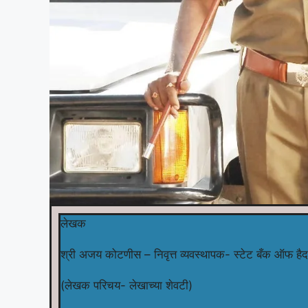
लेखक
श्री अजय कोटणीस – निवृत्त व्यवस्थापक- स्टेट बँक ऑफ है
(लेखक परिचय- लेखाच्या शेवटी)