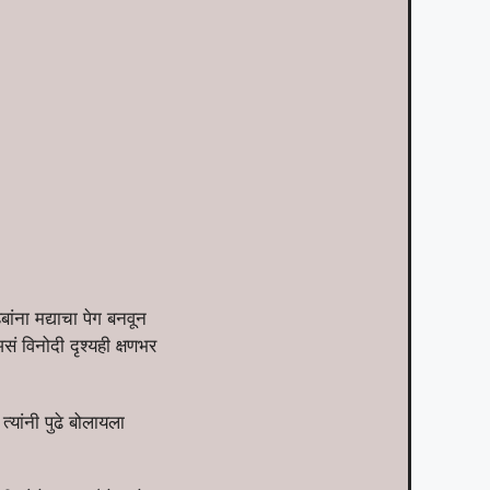
ांना मद्याचा पेग बनवून
 विनोदी दृश्यही क्षणभर
्यांनी पुढे बोलायला