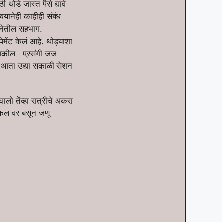
ी थोडे जास्त पैसे द्यावे
वयानेही काहीही संबंध
टनेतील सहभाग.
मेंट केलं आहे. थोड्याशा
ी वकील.. प्रसंगी जज
या. आता उद्या सकाळी सेशन
ो तेंव्हा रात्रीचे अकरा
ायकल वर बसून जणू