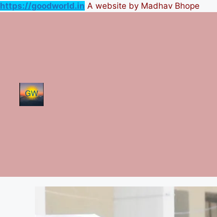
https://goodworld.in
A website by Madhav Bhope