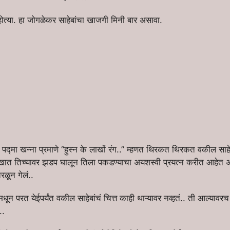
ा होत्या. हा जोगळेकर साहेबांचा खाजगी मिनी बार असावा.
 पद्मा खन्ना प्रमाणे “हुस्न के लाखों रंग..” म्हणत थिरकत थिरकत वकील साहेब
 खात तिच्यावर झडप घालून तिला पकडण्याचा अयशस्वी प्रयत्न करीत आहेत असं
ळून गेलं..
ून परत येईपर्यंत वकील साहेबांचं चित्त काही थाऱ्यावर नव्हतं.. ती आल्यावरच त
..