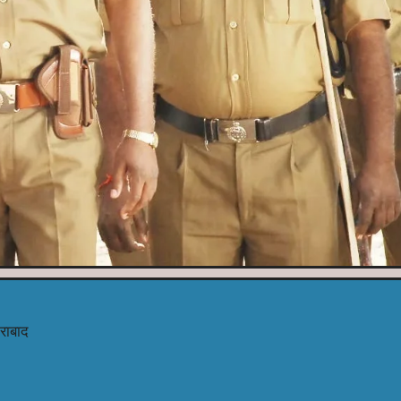
दराबाद