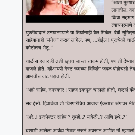
“आता मुद्द्याच
लागतील. काही
किंवा सहभाग
त्याचप्रमाणे
युक्तीवादानं टप्प्याटप्प्याने या तिघांनाही बेल मिळेल. बेबी स
साहेबांनाही “मॅनेज” करावं लागेल. पण, …होईल ! प्रत्येकी चाळ
कोर्टातच भेटू..”
चाळीस हजार ही तशी खूपच जास्त रक्कम होती, पण ती देण्यावा
वाजले होते. व्हीआयपी गेस्ट रूमच्या बिल्डिंग जवळ पोहोचलो त
आमचीच वाट पहात होती.
“अहो साहेब, नमस्कार ! सहज इकडून चाललो होतो, म्हटलं बँकवा
सब इंस्पे. हिवाळेंचा तो चिरपरिचित आवाज ऐकताच अंगावर भी
“अरे..! इन्स्पेक्टर साहेब ? तुम्ही..? यावेळी..? आणि इथे..?”
घशाशी आलेला आवंढा गिळत उसनं अवसान आणीत मी म्हणालो