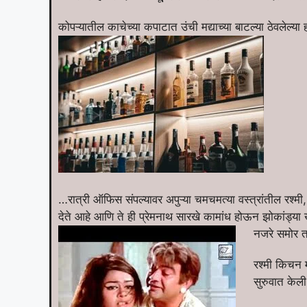
कोपऱ्यातील काचेच्या कपाटात उंची मद्याच्या बाटल्या ठेवलेल्य
…रात्री ऑफिस संपल्यावर अपुऱ्या चमचमत्या वस्त्रांतील रश्मी,
देते आहे आणि ते ही प्रेमनाथ सारखे कामांध होऊन झोकांड्या
नजरे समोर तर
रश्मी किचन मध
सुरुवात केली