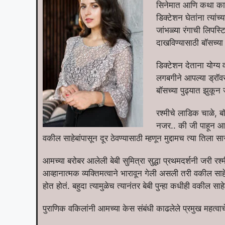
सिनेमात आणि कथा कादं
डिक्टेशन घेतांना त्य
जांभळ्या रंगाची लिप
दाखविण्यासाठी बॉसच्या
डिक्टेशन देताना योग्य वा
लगबगीने आपल्या ड्रॉव
बॉसच्या पुढ्यात झुकून 
रश्मीचे लाडिक चाळे, 
नजर.. की जी पाहून आम
वकील साहेबांपासून दूर ठेवण्यासाठी म्हणून मुद्दामच त्या तिला 
आमच्या बरोबर आलेली बेबी सुमित्रा सुद्धा प्रथमदर्शनी जरी 
आव्हानात्मक व्यक्तिमत्वाने भारावून गेली असली तरी वकील सा
होत होतं. बहुदा त्यामुळेच त्यानंतर बेबी पुन्हा कधीही वकील स
पुराणिक वकिलांनी आमच्या केस संबंधी काढलेले प्रमुख महत्वाच