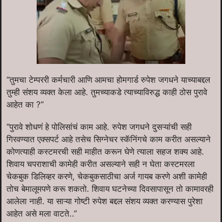
“तुमचा टेम्पररी कर्मचारी आणि आमचा होमगार्ड रुपेश जगधने याच्याबद्दल
तुम्ही संशय व्यक्त केला आहे. तुमच्याकडे त्याच्याविरुद्ध काही ठोस पुरावे
आहेत का ?”
“पुरावे शोधणं हे पोलिसांचं काम आहे. रुपेश जगधने दुसऱ्यांची सही
गिरवण्यात एक्सपर्ट आहे तसेच सिग्नेचर स्कॅनिंगचे काम करीत असल्याने
कोणत्याही कस्टमरची सही माहीत करून घेणे त्याला सहज शक्य आहे.
शिवाय चपराशाची कामेही करीत असल्याने सही न घेता कस्टमरला
चेकबुक डिलिव्हर करणे, चेकबुकसाठीचा अर्ज गायब करणे अशी कामेही
तोच बेमालूमपणे करू शकतो. शिवाय घटनेच्या दिवसापासून तो कामावरही
आलेला नाही. या साऱ्या गोष्टी रुपेश बद्दल संशय व्यक्त करण्यास पुरेशा
आहेत असे मला वाटते..”