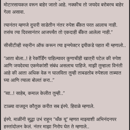
मोटारसायकल वरून बाहेर जातो आहे. नक्कीच तो जयदेव बरोबरच बाहेर
गेला असावा.
त्यानंतर म्हणजे दुपारी साडेतीन नंतर रुपेश बँकेत परत आलाच नाही.
तसंच त्या दिवसानंतर आजपर्यंत तो एकदाही बँकेत आलेला नाही.”
सीसीटीव्ही स्क्रीन ऑफ करून त्या इन्स्पेक्टर द्वयीकडे पहात मी म्हणालो..
“आता बोला..! हे रेकॉर्डिंग पाहिल्यावर कुणाचीही खात्री पटेल की रुपेश
आणि जयदेवचा एकमेकांशी संबंध असलाच पाहिजे. माझी तुम्हाला विनंती
आहे की आता अधिक वेळ न घालविता तुम्ही ताबडतोब रुपेशला ताब्यात
घ्या आणि त्याला बोलतं करा..”
“व्वा..! साहेब, कमाल केलीत तुम्ही..”
टाळ्या वाजवून कौतुक करीत सब इंस्पे. हिवाळे म्हणाले.
इंस्पे. माळींनी सुद्धा उभं राहून “थँक यू” म्हणत माझ्याशी अभिनंदनपर
हस्तांदोलन केलं. नंतर माझा निरोप घेत ते म्हणाले..