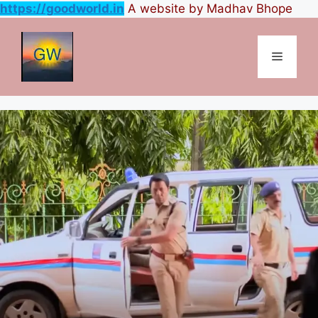
https://goodworld.in
A website by Madhav Bhope