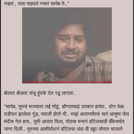
नव्हतं.. मला पाहवलं नसतं सायेब ते..”
बोलता बोलता संजू हुंदके देत रडू लागला..
“सायेब, तुमचं माज्यावर लई मोठ्ठं, डोंगरायवढं उपकार हायेत.. दोन वेळा
तडीपार झालेला गुंड, मवाली होतो मी.. माझं आतापर्यंतचं सारं आयुष्य जेल
मंदीच गेलं हाय.. तुमी आसरा दिला, मोठया मनानं हॉटेलसाठी बँकेसमोर
जागा दिली.. तुमच्या आशीर्वादानं हॉटेलचा धंदा बी खूप जोरात चालतो