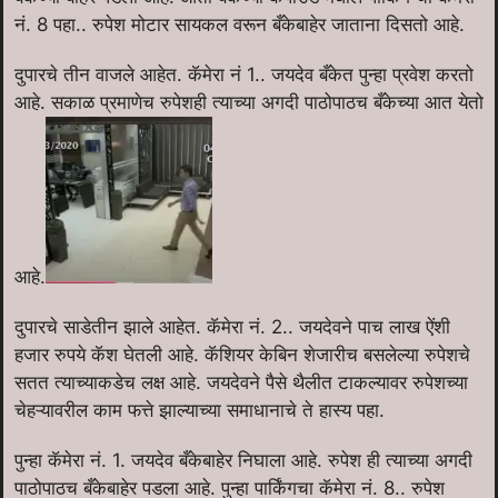
नं. 8 पहा.. रुपेश मोटार सायकल वरून बँकेबाहेर जाताना दिसतो आहे.
दुपारचे तीन वाजले आहेत. कॅमेरा नं 1.. जयदेव बँकेत पुन्हा प्रवेश करतो
आहे. सकाळ प्रमाणेच रुपेशही त्याच्या अगदी पाठोपाठच बँकेच्या आत येतो
आहे.
दुपारचे साडेतीन झाले आहेत. कॅमेरा नं. 2.. जयदेवने पाच लाख ऐंशी
हजार रुपये कॅश घेतली आहे. कॅशियर केबिन शेजारीच बसलेल्या रुपेशचे
सतत त्याच्याकडेच लक्ष आहे. जयदेवने पैसे थैलीत टाकल्यावर रुपेशच्या
चेहऱ्यावरील काम फत्ते झाल्याच्या समाधानाचे ते हास्य पहा.
पुन्हा कॅमेरा नं. 1. जयदेव बँकेबाहेर निघाला आहे. रुपेश ही त्याच्या अगदी
पाठोपाठच बँकेबाहेर पडला आहे. पुन्हा पार्किंगचा कॅमेरा नं. 8.. रुपेश