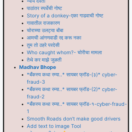
न्याय देवता
पाठांतर स्पर्धेची गोष्ट
Story of a donkey-एका गाढवाची गोष्ट
गावातील राजकारण
चोराच्या उलट्या बोंबा
आमची आंगणवाडी रद्द करू नका
तुम तो ठहरे परदेसी
Who caught whom?- चोरीचा मामला
तेथे कर माझे जुळती
Madhav Bhope
*बँकस्य कथा रम्या..* सायबर फ्रॉड-(३)* cyber-
fraud-3
*बँकस्य कथा रम्या..* सायबर फ्रॉड-(2)* cyber-
fraud-2
*बँकस्य कथा रम्या..* सायबर फ्रॉड-१-cyber-fraud-
1
Smooth Roads don’t make good drivers
Add text to image Tool