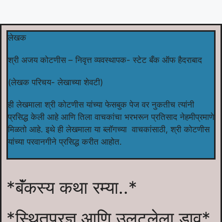
लेखक
श्री अजय कोटणीस – निवृत्त व्यवस्थापक- स्टेट बँक ऑफ हैदराबाद
(लेखक परिचय- लेखाच्या शेवटी)
ही लेखमाला श्री कोटणीस यांच्या फेसबुक पेज वर नुकतीच त्यांनी
प्रसिद्ध केली आहे आणि तिला वाचकांचा भरभरून प्रतिसाद नेहमीप्रमाणे
मिळतो आहे. इथे ही लेखमाला या ब्लॉगच्या वाचकांसाठी, श्री कोटणीस
यांच्या परवानगीने प्रसिद्ध करीत आहोत.
*बॅंकस्य कथा रम्या..*
*स्थितप्रज्ञ आणि उलटलेला डाव*