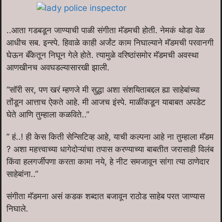
..आता गडबडून जाण्याची पाळी संगीता मॅडमची होती. नेमकं थोडा वेळ
आधीच सब. इन्स्पे. हिवाळे काही अर्जंट काम निघाल्याने मॅडमची परवानगी
घेऊन बँकेतून निघून गेले होते. त्यामुळे वरिष्ठांसमोर मॅडमची अवस्था
आणखीनच अवघडल्यासारखी झाली.
“सॉरी सर, पण खरं म्हणजे मी सुद्धा अशा संशयिताबद्दल ह्या साहेबांच्या
तोंडून आत्ताच ऐकते आहे. मी आजच इंस्पे. माळींकडून याबाबत अपडेट
घेते आणि तुम्हाला कळविते..”
” हं..! ही केस किती सेन्सिटिव्ह आहे, याची कल्पना आहे ना तुम्हाला मॅडम
? अशा महत्त्वाच्या धागेदोऱ्यांचा तपास करण्याच्या बाबतीत जरासाही विलंब
किंवा हलगर्जीपणा करता कामा नये, हे नीट समजावून सांगा त्या ठाणेदार
साहेबांना..”
संगीता मॅडमना असं कडक शब्दात बजावून राठोड साहेब परत जाण्यास
निघाले.