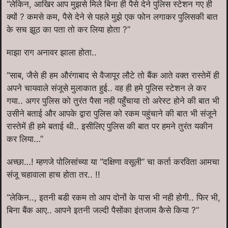
“लेकिन, आखिर आप मुझसे मिले बिना ही पैसे देने पुलिस स्टेशन गए ही
क्यों ? कमसे कम, पैसे देने से पहले मुझे एक फोन लगाकर पुलिसकी बात
के सच झूठ का पता तो कर लिया होता ?”
माझा राग अनावर झाला होता..
“साब, जैसे ही हम औरंगाबाद से वैजापूर लौटे तो बैंक आते वक्त रास्तेमें ही
अपने चायवाले संजूसे मुलाकात हुई.. वह ही हमे पुलिस स्टेशन ले कर
गया.. अगर पुलिस को तुरंत पैसा नही पहुँचाया तो अरेस्ट होने की बात भी
उसीने बताई और आपके द्वारा पुलिस को रकम पहुंचाने की बात भी संजूने
रास्तेमें ही हमे बताई थी.. इसीलिए पुलिस की बात पर हमने तुरंत यकीन
कर लिया…”
अच्छा…! म्हणजे पोलिसांच्या या “दक्षिणा वसूली” चा कर्ता करविता आमचा
संजू चहावाला हाच होता तर.. !!
“लेकिन.., इतनी बडी रकम तो आप दोनों के पास भी नही होगी.. फिर भी,
बिना बैंक आए.. आपने इतनी जल्दी पैसोंका इंतजाम कैसे किया ?”