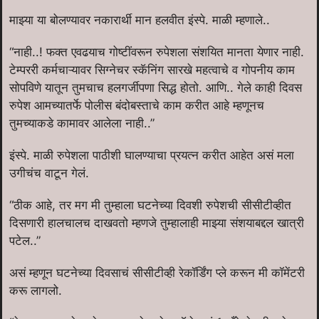
माझ्या या बोलण्यावर नकारार्थी मान हलवीत इंस्पे. माळी म्हणाले..
“नाही..! फक्त एवढयाच गोष्टींवरून रुपेशला संशयित मानता येणार नाही.
टेम्पररी कर्मचाऱ्यावर सिग्नेचर स्कॅनिंग सारखे महत्वाचे व गोपनीय काम
सोपविणे यातून तुमचाच हलगर्जीपणा सिद्ध होतो. आणि.. गेले काही दिवस
रुपेश आमच्यातर्फे पोलीस बंदोबस्ताचे काम करीत आहे म्हणूनच
तुमच्याकडे कामावर आलेला नाही..”
इंस्पे. माळी रुपेशला पाठीशी घालण्याचा प्रयत्न करीत आहेत असं मला
उगीचंच वाटून गेलं.
“ठीक आहे, तर मग मी तुम्हाला घटनेच्या दिवशी रुपेशची सीसीटीव्हीत
दिसणारी हालचालच दाखवतो म्हणजे तुम्हालाही माझ्या संशयाबद्दल खात्री
पटेल..”
असं म्हणून घटनेच्या दिवसाचं सीसीटीव्ही रेकॉर्डिंग प्ले करून मी कॉमेंटरी
करू लागलो.