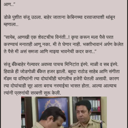
आण..”
डोळे पुशीत संजू उठला. बाहेर जाताना केबिनच्या दरवाजापाशी थांबून
म्हणाला..
“सायेब, आणखी एक शेवटचीच विनंती..! कृपा करून मला पैसे परत
करण्याचं मनातही आणू नका. मी ते घेणार नाही. भक्तीभावानं अर्पण केलेत
ते पैसे मी असं समजा आणि माझ्या भावनेची कदर करा..”
संजू बँकेबाहेर गेल्यावर अवघ्या पाचच मिनिटांत इंस्पे. माळी व सब इंस्पे.
हिवाळे ही जोडगोळी बँकेत हजर झाली. बहुदा राठोड साहेब आणि संगीता
मॅडम या वरिष्ठांनी त्या दोघांचीही चांगलीच हजेरी घेतली असावी. कारण
त्या दोघांचाही सूर आता बराच नरमाईचा भासत होता. आल्या आल्याच
त्यांनी प्रश्नांची सरबत्ती सुरू केली.