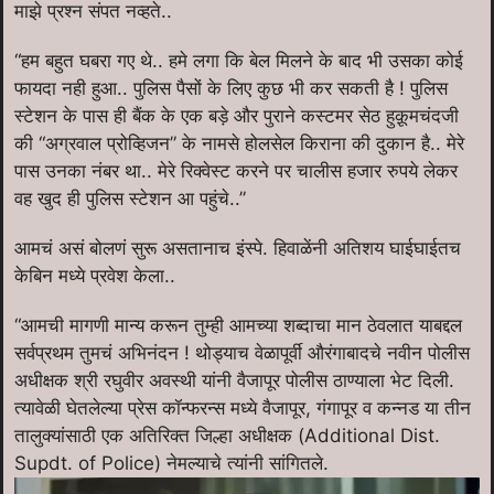
माझे प्रश्न संपत नव्हते..
“हम बहुत घबरा गए थे.. हमे लगा कि बेल मिलने के बाद भी उसका कोई
फायदा नही हुआ.. पुलिस पैसों के लिए कुछ भी कर सकती है ! पुलिस
स्टेशन के पास ही बैंक के एक बड़े और पुराने कस्टमर सेठ हुक़ूमचंदजी
की “अग्रवाल प्रोव्हिजन” के नामसे होलसेल किराना की दुकान है.. मेरे
पास उनका नंबर था.. मेरे रिक्वेस्ट करने पर चालीस हजार रुपये लेकर
वह खुद ही पुलिस स्टेशन आ पहुंचे..”
आमचं असं बोलणं सुरू असतानाच इंस्पे. हिवाळेंनी अतिशय घाईघाईतच
केबिन मध्ये प्रवेश केला..
“आमची मागणी मान्य करून तुम्ही आमच्या शब्दाचा मान ठेवलात याबद्दल
सर्वप्रथम तुमचं अभिनंदन ! थोड्याच वेळापूर्वी औरंगाबादचे नवीन पोलीस
अधीक्षक श्री रघुवीर अवस्थी यांनी वैजापूर पोलीस ठाण्याला भेट दिली.
त्यावेळी घेतलेल्या प्रेस कॉन्फरन्स मध्ये वैजापूर, गंगापूर व कन्नड या तीन
तालुक्यांसाठी एक अतिरिक्त जिल्हा अधीक्षक (Additional Dist.
Supdt. of Police) नेमल्याचे त्यांनी सांगितले.